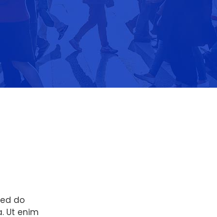
sed do
. Ut enim