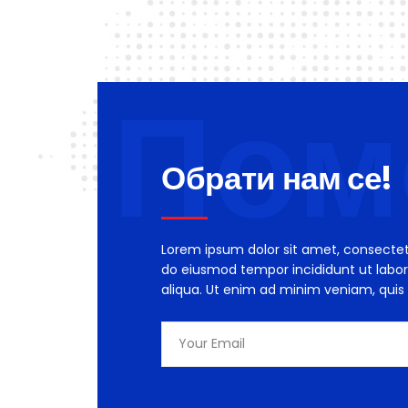
Пом
Обрати нам се!
Lorem ipsum dolor sit amet, consectetur
do eiusmod tempor incididunt ut labo
aliqua. Ut enim ad minim veniam, quis 