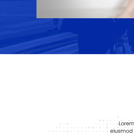
Lorem
eiusmod 