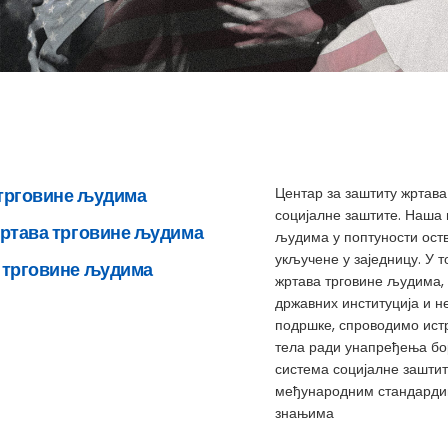
 трговине људима
Центар за заштиту жртава
социјалне заштите. Наша 
жртава трговине људима
људима у поптуности оств
укључене у заједницу. У
 трговине људима
жртава трговине људима,
државних институција и н
подршке, спроводимо истр
тела ради унапређења бор
система социјалне заштите
међународним стандардим
знањима