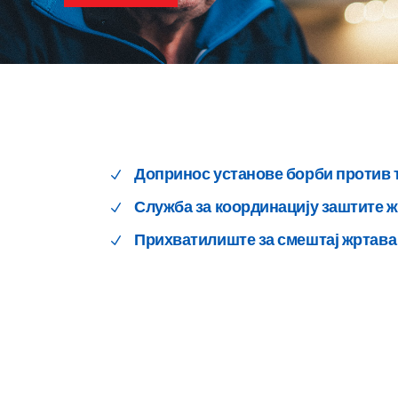
Допринос установе борби против
Служба за координацију заштите 
Прихватилиште за смештај жртава