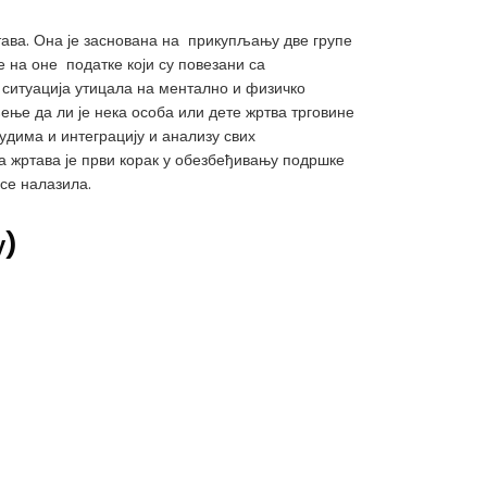
тава. Она је заснована на прикупљању две групе
 на оне податке који су повезани са
та ситуација утицала на ментално и физичко
ње да ли је нека особа или дете жртва трговине
дима и интеграцију и анализу свих
 жртава је први корак у обезбеђивању подршке
се налазила.
у)