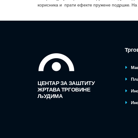
корисника и прати ефекте пружене подршке. На 
Трго
Ма
Пла
ЦЕНТАР ЗА ЗАШТИТУ
ЖРТАВА ТРГОВИНЕ
Ин
ЉУДИМА
Ин