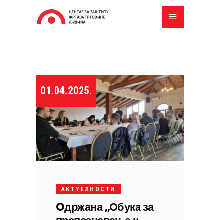
01.04.2025.
АКТУЕЛНОСТИ
Oдржана „Обука за