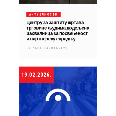
АКТУЕЛНОСТИ
Центру за заштиту жртава
трговине људима додељена
Захвалница за посвећеност
и партнерску сарадњу
BY
ZASTITAZRTAVA21
19.02.2026.