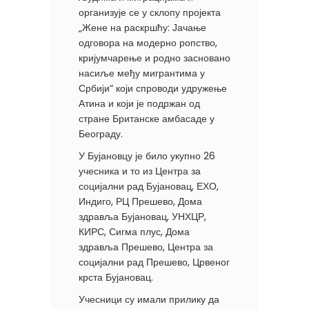
организује се у склопу пројекта
„Жене на раскршћу: Јачање
одговора на модерно ропство,
кријумчарење и родно засновано
насиље међу мигрантима у
Србији“ који спроводи удружење
Атина и који је подржан од
стране Британске амбасаде у
Београду.
У Бујановцу је било укупно 26
учесника и то из Центра за
социјални рад Бујановац, ЕХО,
Индиго, РЦ Прешево, Дома
здравља Бујановац, УНХЦР,
КИРС, Сигма плус, Дома
здравља Прешево, Центра за
социјални рад Прешево, Црвеног
крста Бујановац.
Учесници су имали прилику да