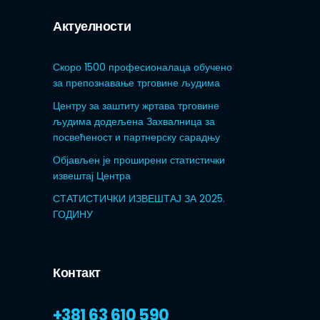
Актуелности
Скоро 1500 професионалаца обучено
за препознавање трговине људима
Центру за заштиту жртава трговине
људима додељена Захвалница за
посвећеност и партнерску сарадњу
Објављен је проширени статистички
извештај Центра
СТАТИСТИЧКИ ИЗВЕШТАЈ ЗА 2025.
ГОДИНУ
Контакт
+381 63 610 590