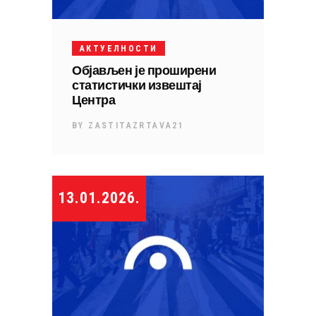
АКТУЕЛНОСТИ
Објављен је проширени
статистички извештај
Центра
BY
ZASTITAZRTAVA21
13.01.2026.