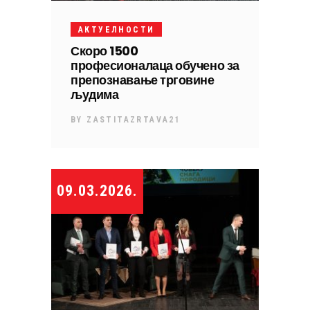
АКТУЕЛНОСТИ
Скоро 1500
професионалаца обучено за
препознавање трговине
људима
BY
ZASTITAZRTAVA21
09.03.2026.