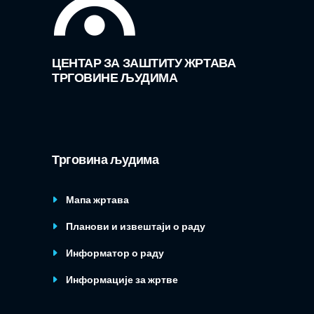
ЦЕНТАР ЗА ЗАШТИТУ ЖРТАВА
ТРГОВИНЕ ЉУДИМА
Трговина људима
Мапа жртава
Планови и извештаји о раду
Информатор о раду
Информације за жртве