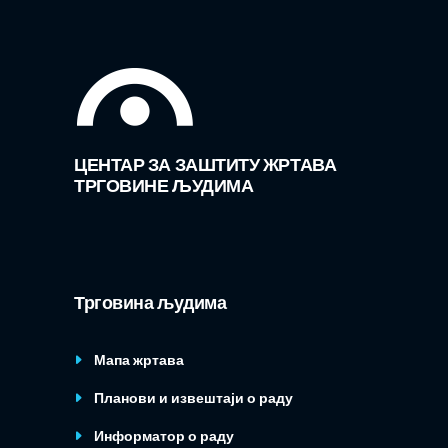
ЦЕНТАР ЗА ЗАШТИТУ ЖРТАВА
ТРГОВИНЕ ЉУДИМА
Трговина људима
Мапа жртава
Планови и извештаји о раду
Информатор о раду