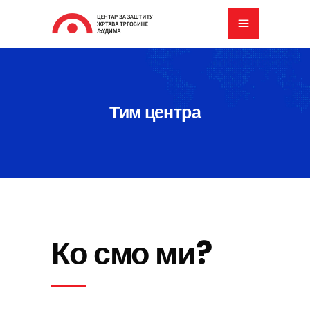
Тим центра
Ко смо ми?