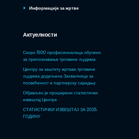
Информације за жртве
Актуелности
Скоро 1500 професионалаца обучено
за препознавање трговине људима
Центру за заштиту жртава трговине
људима додељена Захвалница за
посвећеност и партнерску сарадњу
Објављен је проширени статистички
извештај Центра
СТАТИСТИЧКИ ИЗВЕШТАЈ ЗА 2025.
ГОДИНУ