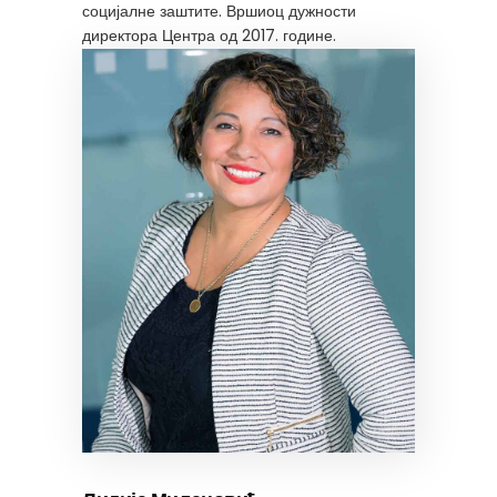
социјалне заштите. Вршиоц дужности
директора Центра од 2017. године.