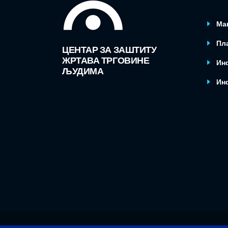
Ма
Пла
ЦЕНТАР ЗА ЗАШТИТУ
ЖРТАВА ТРГОВИНЕ
Ин
ЉУДИМА
Ин