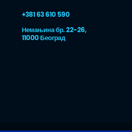
+381 63 610 590
Немањина бр. 22-26,
11000 Београд