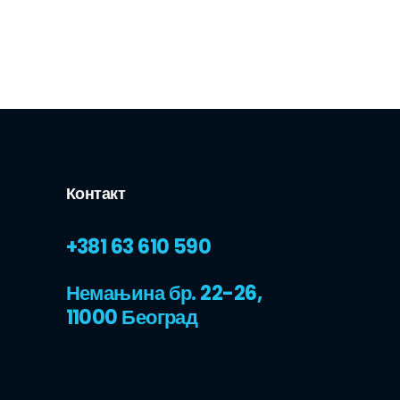
Контакт
+381 63 610 590
Немањина бр. 22-26,
11000 Београд