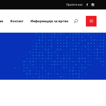
Пратите нас:
ке
Контакт
Информације за жртве