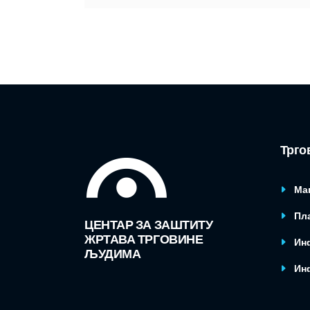
Трго
Ма
Пла
ЦЕНТАР ЗА ЗАШТИТУ
ЖРТАВА ТРГОВИНЕ
Ин
ЉУДИМА
Ин