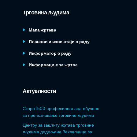
Трговина људима
Мапа жртава
Планови и извештаји о раду
Информатор о раду
Информације за жртве
Актуелности
Скоро 1500 професионалаца обучено
за препознавање трговине људима
Центру за заштиту жртава трговине
људима додељена Захвалница за