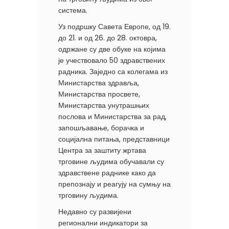
система.
Уз подршку Савета Европе, од 19.
до 21. и од 26. до 28. октовра,
одржане су две обуке на којима
је учествовало 50 здравствених
радника. Заједно са колегама из
Министарства здравља,
Министарства просвете,
Министарства унутрашњих
послова и Министарства за рад,
запошљавање, борачка и
социјална питања, представници
Центра за заштиту жртава
трговине људима обучавали су
здравствене раднике како да
препознају и реагују на сумњу на
трговину људима.
Недавно су развијени
регионални индикатори за