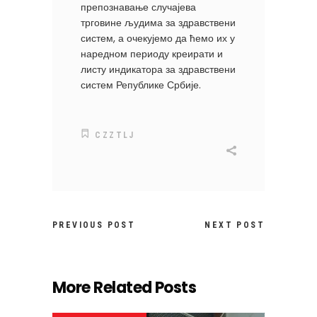
препознавање случајева
трговине људима за здравствени
систем, а очекујемо да ћемо их у
наредном периоду креирати и
листу индикатора за здравствени
систем Републике Србије.
CZZTLJ
PREVIOUS POST
NEXT POST
More Related Posts