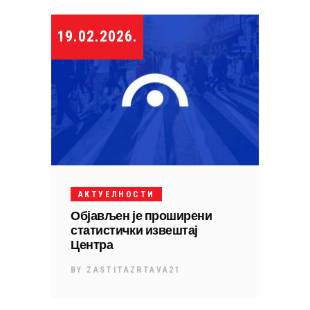
19.02.2026.
АКТУЕЛНОСТИ
Објављен је проширени
статистички извештај
Центра
BY
ZASTITAZRTAVA21