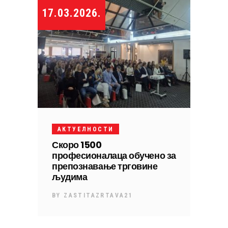
17.03.2026.
АКТУЕЛНОСТИ
Скоро 1500
професионалаца обучено за
препознавање трговине
људима
BY
ZASTITAZRTAVA21