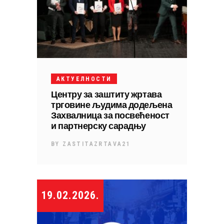
АКТУЕЛНОСТИ
Центру за заштиту жртава
трговине људима додељена
Захвалница за посвећеност
и партнерску сарадњу
BY
ZASTITAZRTAVA21
19.02.2026.