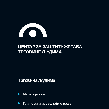
ЦЕНТАР ЗА ЗАШТИТУ ЖРТАВА
ТРГОВИНЕ ЉУДИМА
Трговина људима
Мапа жртава
Планови и извештаји о раду