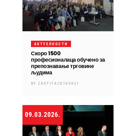
АКТУЕЛНОСТИ
Скоро 1500
професионалаца обучено за
препознавање трговине
људима
BY
ZASTITAZRTAVA21
09.03.2026.