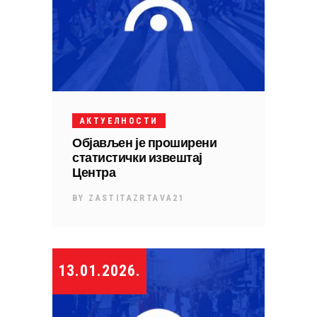
АКТУЕЛНОСТИ
Објављен је проширени
статистички извештај
Центра
BY
ZASTITAZRTAVA21
13.01.2026.