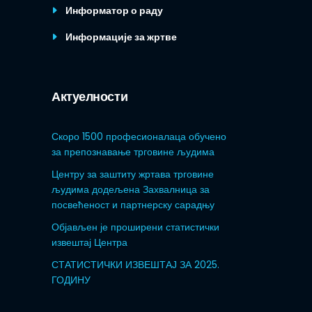
Информатор о раду
Информације за жртве
Актуелности
Скоро 1500 професионалаца обучено
за препознавање трговине људима
Центру за заштиту жртава трговине
људима додељена Захвалница за
посвећеност и партнерску сарадњу
Објављен је проширени статистички
извештај Центра
СТАТИСТИЧКИ ИЗВЕШТАЈ ЗА 2025.
ГОДИНУ