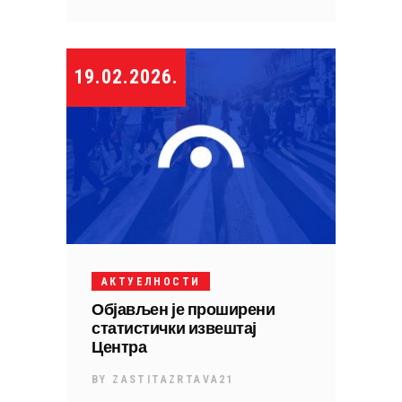
19.02.2026.
АКТУЕЛНОСТИ
Објављен је проширени
статистички извештај
Центра
BY
ZASTITAZRTAVA21