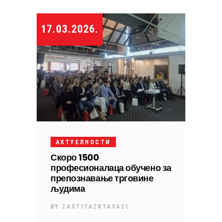
17.03.2026.
АКТУЕЛНОСТИ
Скоро 1500
професионалаца обучено за
препознавање трговине
људима
BY
ZASTITAZRTAVA21