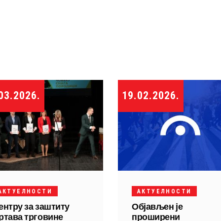
03.2026.
19.02.2026.
АКТУЕЛНОСТИ
АКТУЕЛНОСТИ
ентру за заштиту
Објављен је
ртава трговине
проширени