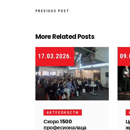
PREVIOUS POST
More Related Posts
17.03.2026.
09.
АКТУЕЛНОСТИ
Скоро 1500
Ц
професионалаца
ж